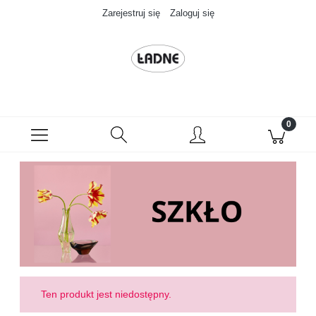
Zarejestruj się
Zaloguj się
Ten produkt jest niedostępny.