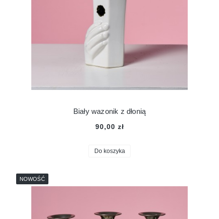
Biały wazonik z dłonią
90,00 zł
Do koszyka
NOWOŚĆ