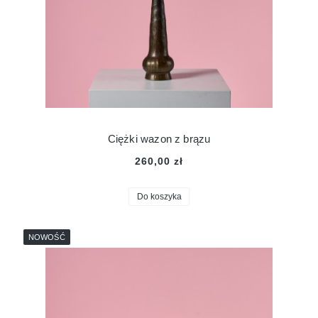
Ciężki wazon z brązu
260,00 zł
Do koszyka
NOWOŚĆ