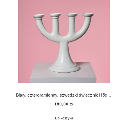
Biały, czteroramienny, szwedzki świecznik Hõganäs Keramik
180,00 zł
Do koszyka