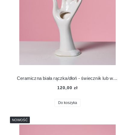
Ceramiczna biała rączka/dłoń - świecznik lub wazon
120,00 zł
Do koszyka
NOWOŚĆ