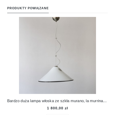
PRODUKTY POWIĄZANE
Bardzo duża lampa włoska ze szkła murano, la murrina, lata 70.
1 800,00 zł