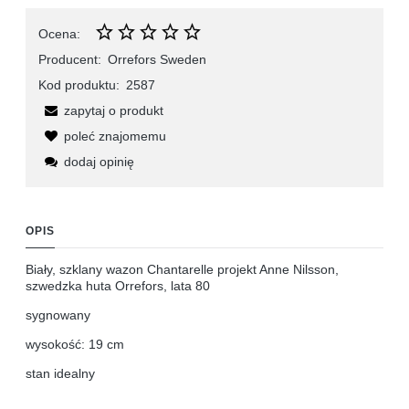
Ocena:
Producent:
Orrefors Sweden
Kod produktu:
2587
zapytaj o produkt
poleć znajomemu
dodaj opinię
OPIS
Biały, szklany wazon Chantarelle projekt Anne Nilsson,
szwedzka huta Orrefors, lata 80
sygnowany
wysokość: 19 cm
stan idealny