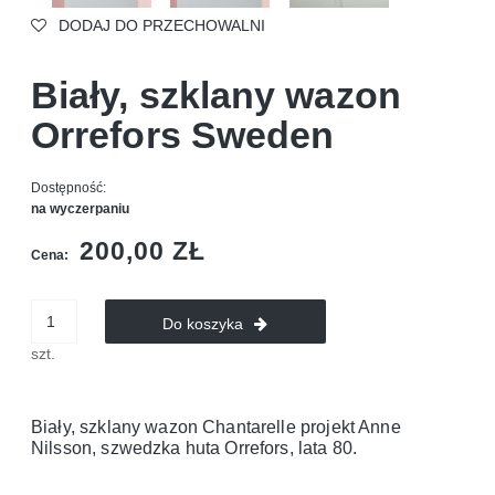
DODAJ DO PRZECHOWALNI
Biały, szklany wazon
Orrefors Sweden
Dostępność:
na wyczerpaniu
200,00 ZŁ
Cena:
Do koszyka
szt.
Biały, szklany wazon Chantarelle projekt Anne
Nilsson, szwedzka huta Orrefors, lata 80.